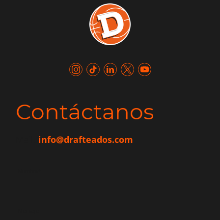
Contáctanos
Mail:
info@drafteados.com
Nombre
*
Mensaje